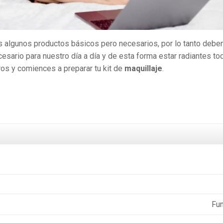
 algunos productos básicos pero necesarios, por lo tanto deb
esario para nuestro día a día y de esta forma estar radiantes to
ros y comiences a preparar tu kit de
maquillaje
.
Fun