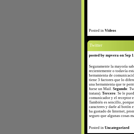
Posted in
Videos
Twitter
posted by mpvera on Sep 1
Seguramente la mayoría sabe
recientemente o todavía est
herramienta de comunicació
tiene 3 factores que lo dife
una herramienta que te perm
fuese un Mail.
Segundo
: Tw
tratara).
Tercero
: Se le pue
comunicador y el receptor e
También es sencillo, porque
caracteres y darle al botón 
ha gustado de Internet, prom
seguro que algunas cosas m
Posted in
Uncategorized