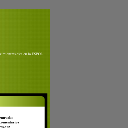
e mientras este en la ESPOL..
entradas
comentarios
ss.org