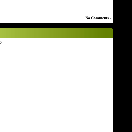
No Comments »
5