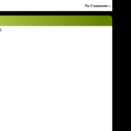
No Comments »
5