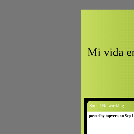
Mi vida e
Social Networking
posted by mpvera on Sep 1