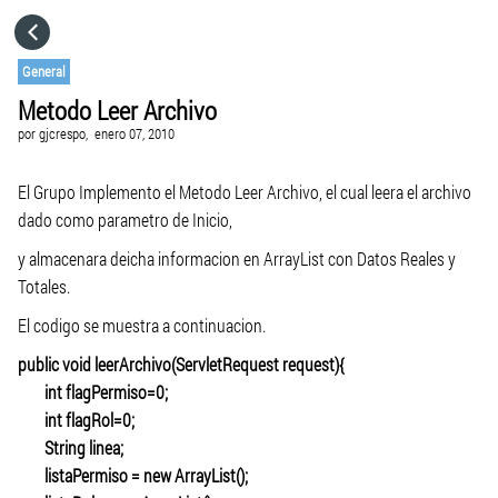
HOME
General
Metodo Leer Archivo
CATEGORÍAS
por
gjcrespo,
enero 07, 2010
IR A
El Grupo Implemento el Metodo Leer Archivo, el cual leera el archivo
dado como parametro de Inicio,
y almacenara deicha informacion en ArrayList con Datos Reales y
VISITA EL SITIO WEB
Totales.
El codigo se muestra a continuacion.
public void leerArchivo(ServletRequest request){
int flagPermiso=0;
int flagRol=0;
String linea;
listaPermiso = new ArrayList();