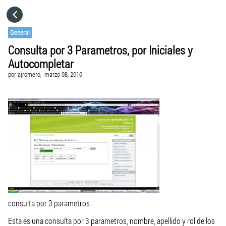
HOME
General
Consulta por 3 Parametros, por Iniciales y
CATEGORÍAS
Autocompletar
por
ajromero,
marzo 08, 2010
IR A
VISITA EL SITIO WEB
consulta por 3 parametros
Esta es una consulta por 3 parametros, nombre, apellido y rol de los