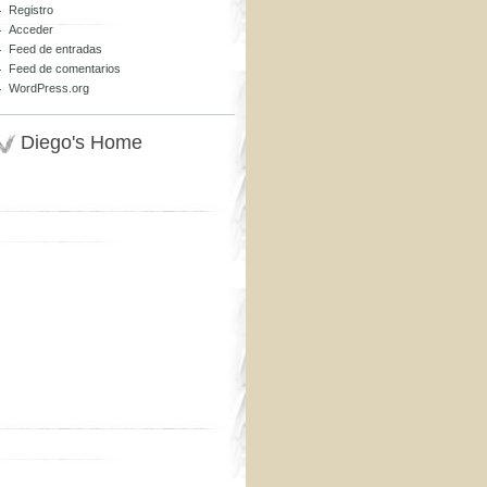
Registro
Acceder
Feed de entradas
Feed de comentarios
WordPress.org
Diego's Home