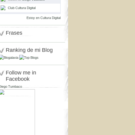
Club Cultura Digital
Estoy en Cultura Digital
Frases
Ranking de mi Blog
Follow me in
Facebook
Diego Tumbaco