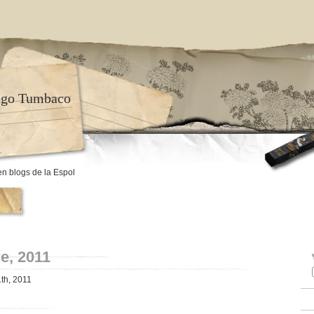
ego Tumbaco
en blogs de la Espol
e, 2011
1th, 2011