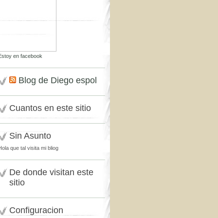
Estoy en facebook
Blog de Diego espol
Cuantos en este sitio
Sin Asunto
Hola que tal visita mi bliog
De donde visitan este
sitio
Configuracion