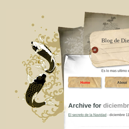
Blog de Di
Es lo mas ultimo 
Home
About
Archive for
diciembr
El secreto de la Navidad
- diciembre 1