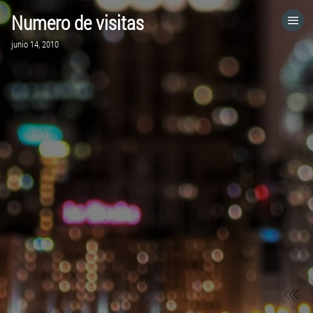
Numero de visitas
HOME
junio 14, 2010
CATEGORÍAS
IR A
VISITA EL SITIO WEB