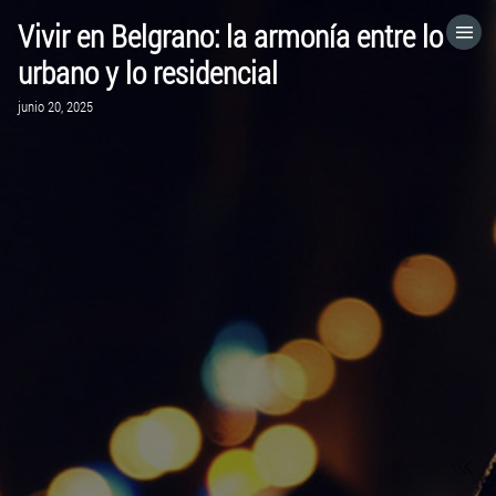
Vivir en Belgrano: la armonía entre lo
HOME
urbano y lo residencial
junio 20, 2025
CATEGORÍAS
IR A
VISITA EL SITIO WEB