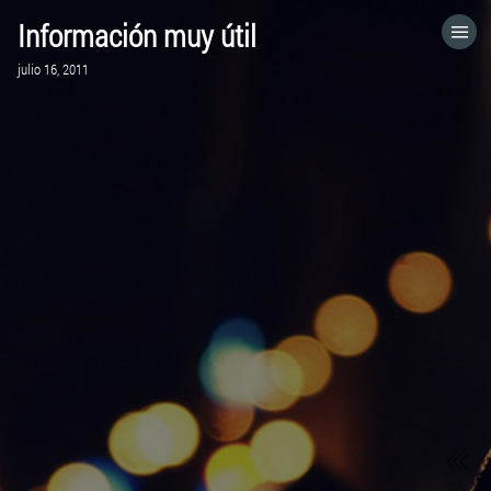
Información muy útil
HOME
julio 16, 2011
CATEGORÍAS
IR A
VISITA EL SITIO WEB