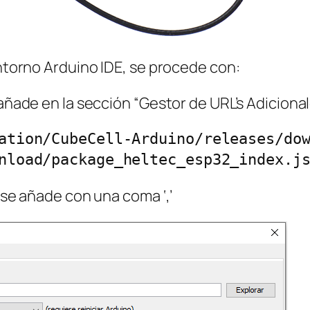
entorno Arduino IDE, se procede con:
 añade en la sección “Gestor de URL’s Adicional
ation/CubeCell-Arduino/releases/dow
, se añade con una coma ‘,’