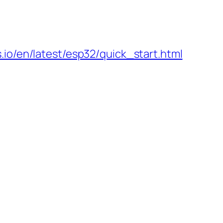
.io/en/latest/esp32/quick_start.html