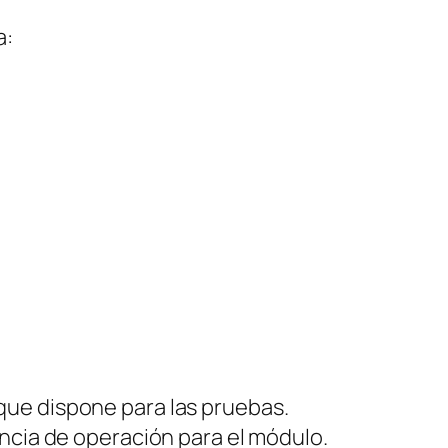
a:
 que dispone para las pruebas.
cia de operación para el módulo.