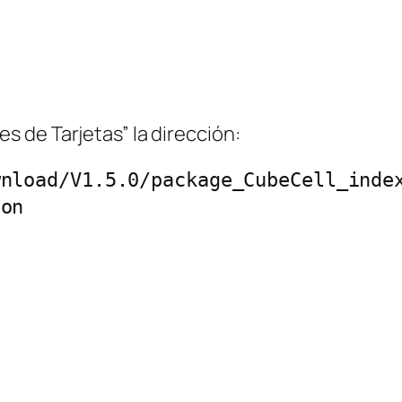
es de Tarjetas” la dirección:
nload/V1.5.0/package_CubeCell_index