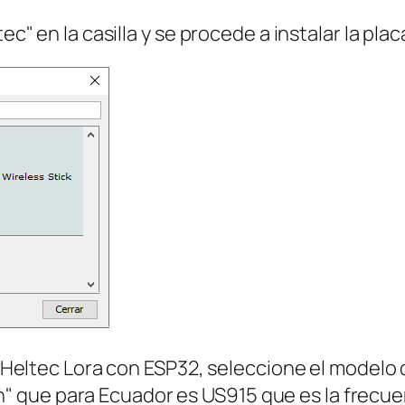
ec" en la casilla y se procede a instalar la plac
as Heltec Lora con ESP32, seleccione el modelo
 que para Ecuador es US915 que es la frecuen