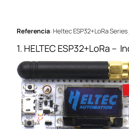
Referencia
: Heltec ESP32+LoRa Series
1. HELTEC ESP32+LoRa – Incl