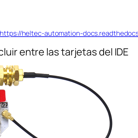
https://heltec-automation-docs.readthedocs
uir entre las tarjetas del IDE