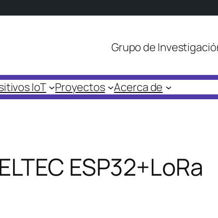
Grupo de Investigació
itivos IoT
Proyectos
Acerca de
 HELTEC ESP32+LoRa