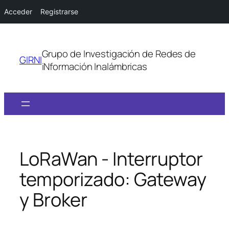
Acceder
Registrarse
Saltar
al
Grupo de Investigación de Redes de
contenido
GIRNI
iNformación Inalámbricas
LoRaWan - Interruptor
temporizado: Gateway
y Broker