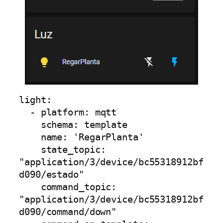
light:

  - platform: mqtt

    schema: template

    name: 'RegarPlanta'

    state_topic: 
"application/3/device/bc55318912bf
d090/estado"

    command_topic: 
"application/3/device/bc55318912bf
d090/command/down"
