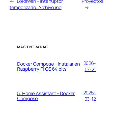
←
LoRaWan - Interruptor
Proyectos
temporizado: Archivo.ino
→
MÁS ENTRADAS
2026-
Docker Compose - Instalar en
Raspberry Pi OS 64 bits
07-21
2025-
5. Home Assistant - Docker
Compose
03-12