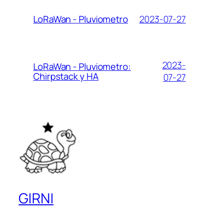
2023-07-27
LoRaWan - Pluviometro
2023-
LoRaWan - Pluviometro:
Chirpstack y HA
07-27
GIRNI