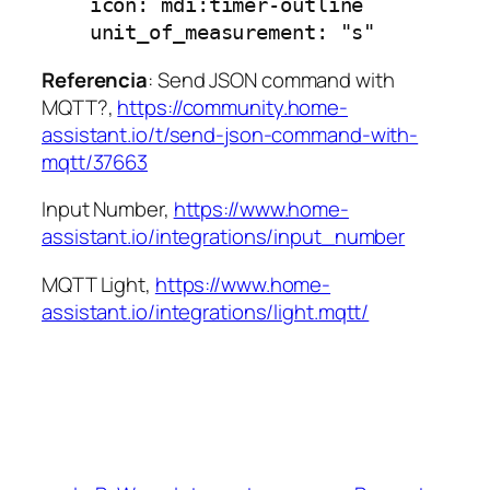
    icon: mdi:timer-outline

Referencia
: Send JSON command with
MQTT?,
https://community.home-
assistant.io/t/send-json-command-with-
mqtt/37663
Input Number,
https://www.home-
assistant.io/integrations/input_number
MQTT Light,
https://www.home-
assistant.io/integrations/light.mqtt/