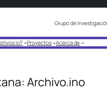
Grupo de Investigació
itivos IoT
Proyectos
Acerca de
tana: Archivo.ino