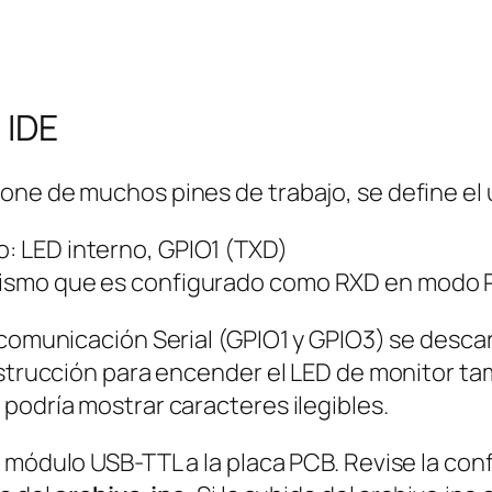
 IDE
one de muchos pines de trabajo, se define el 
o: LED interno, GPIO1 (TXD)
, mismo que es configurado como RXD en modo
comunicación Serial (GPIO1 y GPIO3) se descarta
nstrucción para encender el LED de monitor tam
podría mostrar caracteres ilegibles.
 módulo USB-TTL a la placa PCB. Revise la con