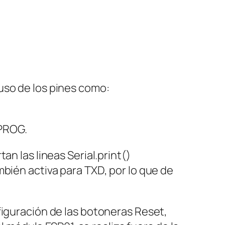
uso de los pines como:
 PROG.
n las lineas Serial.print()
bién activa para TXD, por lo que de
figuración de las botoneras Reset,