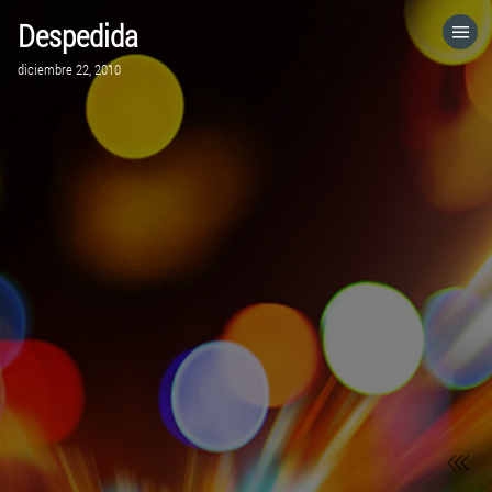
Despedida
HOME
diciembre 22, 2010
CATEGORÍAS
IR A
VISITA EL SITIO WEB