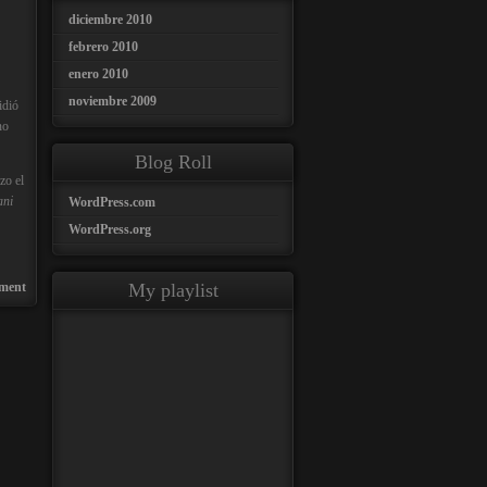
diciembre 2010
febrero 2010
enero 2010
noviembre 2009
idió
no
Blog Roll
zo el
ani
WordPress.com
WordPress.org
ment
My playlist