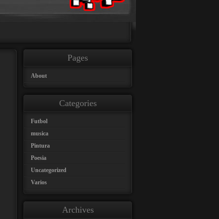
Pages
About
Categories
Futbol
musica
Pintura
Poesia
Uncategorized
Varios
Archives