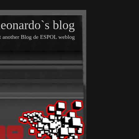
leonardo`s blog
t another Blog de ESPOL weblog