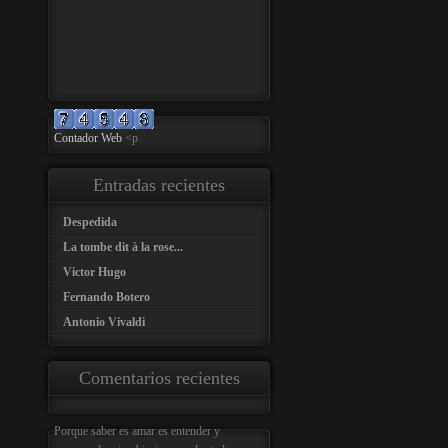
Contador Web
<p
Entradas recientes
Despedida
La tombe dit à la rose...
Victor Hugo
Fernando Botero
Antonio Vivaldi
Comentarios recientes
Porque saber es amar es entender y