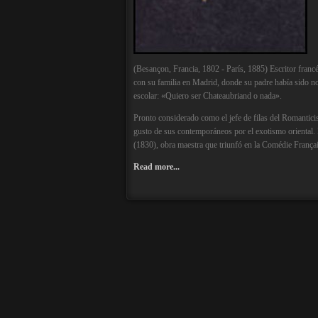
(Besançon, Francia, 1802 - París, 1885) Escritor franc
con su familia en Madrid, donde su padre había sido n
escolar: «Quiero ser Chateaubriand o nada».
Pronto considerado como el jefe de filas del Romantic
gusto de sus contemporáneos por el exotismo oriental. L
(1830), obra maestra que triunfó en la Comédie Françai
Read more...