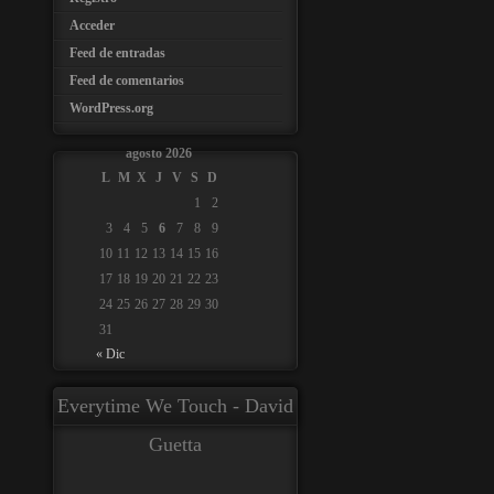
Acceder
Feed de entradas
Feed de comentarios
WordPress.org
agosto 2026
L
M
X
J
V
S
D
1
2
3
4
5
6
7
8
9
10
11
12
13
14
15
16
17
18
19
20
21
22
23
24
25
26
27
28
29
30
31
« Dic
Everytime We Touch - David
Guetta