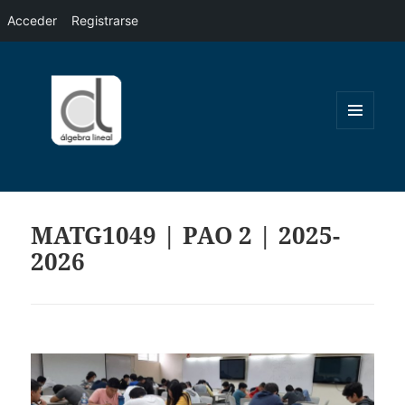
Acceder
Registrarse
MENÚ
Y
WIDGETS
MATG1049 | PAO 2 | 2025-
2026