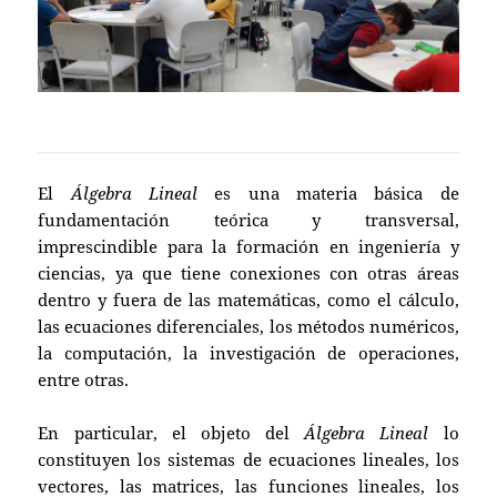
El
Álgebra Lineal
es una materia básica de
fundamentación teórica y transversal,
imprescindible para la formación en ingeniería y
ciencias, ya que tiene conexiones con otras áreas
dentro y fuera de las matemáticas, como el cálculo,
las ecuaciones diferenciales, los métodos numéricos,
la computación, la investigación de operaciones,
entre otras.
En particular, el objeto del
Álgebra Lineal
lo
constituyen los sistemas de ecuaciones lineales, los
vectores, las matrices, las funciones lineales, los