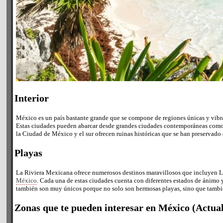
Interior
México es un país bastante grande que se compone de regiones únicas y vibra
Estas ciudades pueden abarcar desde grandes ciudades contemporáneas como 
la Ciudad de México y el sur ofrecen ruinas históricas que se han preservad
Playas
La Riviera Mexicana ofrece numerosos destinos maravillosos que incluyen Lo
México
. Cada una de estas ciudades cuenta con diferentes estados de ánimo
también son muy únicos porque no solo son hermosas playas, sino que tambié
Zonas que te pueden interesar en México (Actua