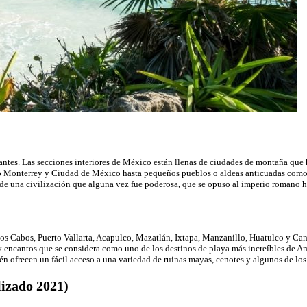
ntes. Las secciones interiores de México están llenas de ciudades de montaña que h
Monterrey y Ciudad de México hasta pequeños pueblos o aldeas anticuadas como Sa
o de una civilización que alguna vez fue poderosa, que se opuso al imperio romano 
s Cabos, Puerto Vallarta, Acapulco, Mazatlán, Ixtapa, Manzanillo, Huatulco y Can
 y encantos que se considera como uno de los destinos de playa más increíbles de 
n ofrecen un fácil acceso a una variedad de ruinas mayas, cenotes y algunos de lo
lizado 2021)