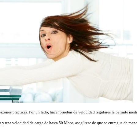
zones prácticas. Por un lado, hacer pruebas de velocidad regulares le permite medir
ps y una velocidad de carga de hasta 50 Mbps, asegúrese de que se entregue de man