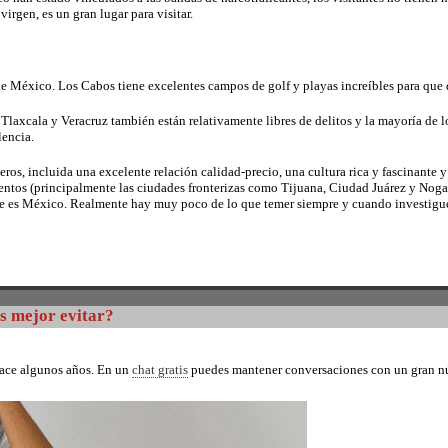
irgen, es un gran lugar para visitar.
 de México. Los Cabos tiene excelentes campos de golf y playas increíbles para que 
Tlaxcala y Veracruz también están relativamente libres de delitos y la mayoría de l
lencia.
eros, incluida una excelente relación calidad-precio, una cultura rica y fascinante 
ntos (principalmente las ciudades fronterizas como Tijuana, Ciudad Juárez y Nogale
ue es México. Realmente hay muy poco de lo que temer siempre y cuando investigue 
es mejor evitar?
hace algunos años. En un
chat gratis
puedes mantener conversaciones con un gran núm