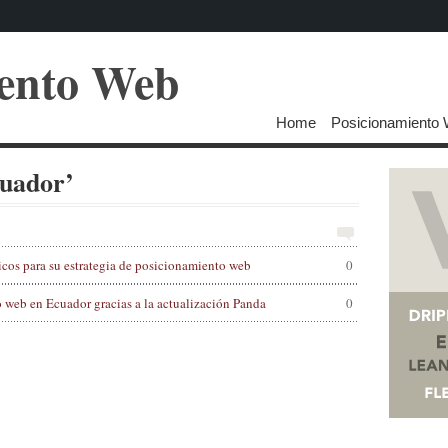
iento Web
Home
Posicionamiento
cuador’
cos para su estrategia de posicionamiento web
0
web en Ecuador gracias a la actualización Panda
0