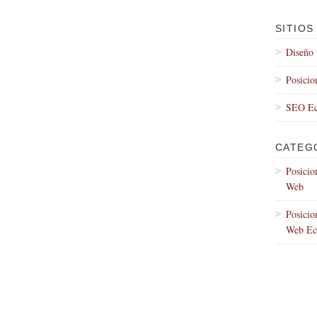
SITIOS
Diseño
Posici
SEO Ec
CATEG
Posicio
Web
Posicio
Web Ec