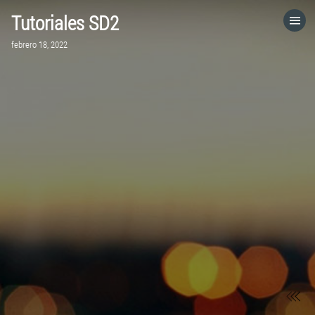
Tutoriales SD2
HOME
febrero 18, 2022
CATEGORÍAS
VISITA EL SITIO WEB