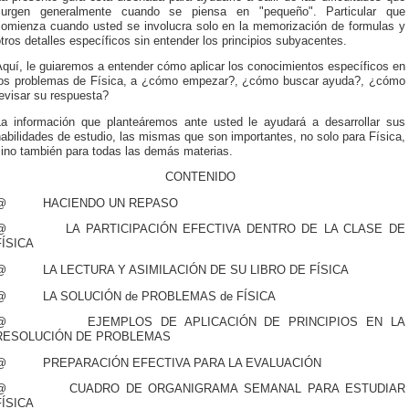
surgen generalmente cuando se piensa en "pequeño". Particular que
comienza cuando usted se involucra solo en la memorización de formulas y
tros detalles específicos sin entender los principios subyacentes.
quí, le guiaremos a entender cómo aplicar los conocimientos específicos en
los problemas de Física, a ¿cómo empezar?, ¿cómo buscar ayuda?, ¿cómo
evisar su respuesta?
La información que planteáremos ante usted le ayudará a desarrollar sus
abilidades de estudio, las mismas que son importantes, no solo para Física,
sino también para todas las demás materias.
CONTENIDO
@ HACIENDO UN REPASO
@ LA PARTICIPACIÓN EFECTIVA DENTRO DE LA CLASE DE
FÍSICA
@ LA LECTURA Y ASIMILACIÓN DE SU LIBRO DE FÍSICA
@ LA SOLUCIÓN de PROBLEMAS de FÍSICA
@ EJEMPLOS DE APLICACIÓN DE PRINCIPIOS EN LA
RESOLUCIÓN DE PROBLEMAS
@ PREPARACIÓN EFECTIVA PARA LA EVALUACIÓN
@ CUADRO DE ORGANIGRAMA SEMANAL PARA ESTUDIAR
FÍSICA