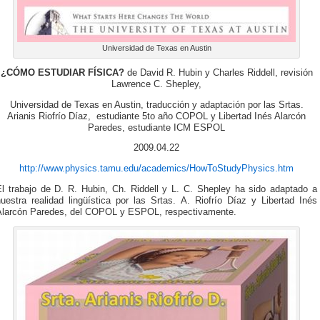
Universidad de Texas en Austin
¿CÓMO ESTUDIAR FÍSICA?
de David R. Hubin y Charles Riddell, revisión
Lawrence C. Shepley,
Universidad de Texas en Austin, traducción y adaptación por las Srtas.
Arianis Riofrío Díaz, estudiante 5to año COPOL y Libertad Inés Alarcón
Paredes, estudiante ICM ESPOL
2009.04.22
http://www.physics.tamu.edu/academics/HowToStudyPhysics.htm
El trabajo de D. R. Hubin, Ch. Riddell y L. C. Shepley ha sido adaptado a
uestra realidad lingüística por las Srtas. A. Riofrío Díaz y Libertad Inés
Alarcón Paredes, del COPOL y ESPOL, respectivamente.