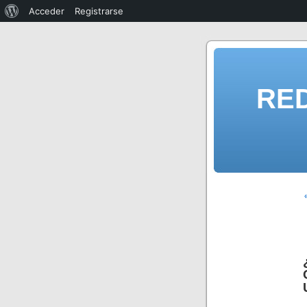
Acceder
Registrarse
RE