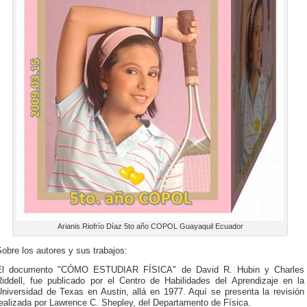
Arianis Riofrío Díaz 5to año COPOL Guayaquil Ecuador
obre los autores y sus trabajos:
El documento "CÓMO ESTUDIAR FÍSICA" de David R. Hubin y Charles
Riddell, fue publicado por el Centro de Habilidades del Aprendizaje en la
Universidad de Texas en Austin, allá en 1977. Aquí se presenta la revisión
ealizada por Lawrence C. Shepley, del Departamento de Física.