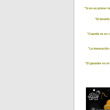
"Si en un primer m
"El benefi
"Cuando se es c
"La innovación 
"El ganador es el