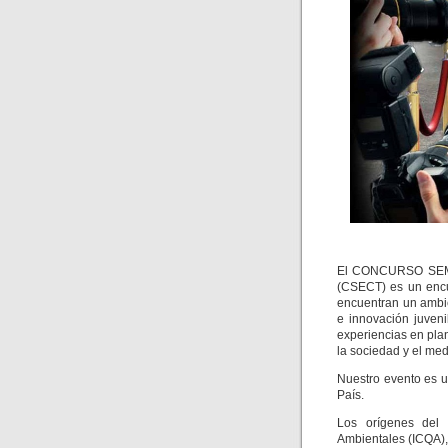
El CONCURSO SEM
(CSECT) es un encu
encuentran un ambie
e innovación juveni
experiencias en plan
la sociedad y el me
Nuestro evento es u
País.
Los orígenes del 
Ambientales (ICQA)