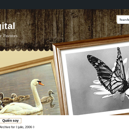
ital
z Fuentes
Quién soy
Archive for ◊ julio, 2006 ◊