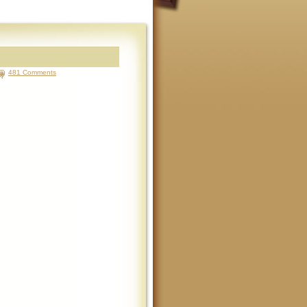
481 Comments