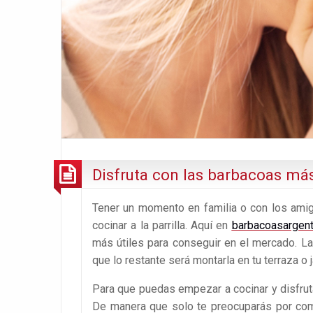
Disfruta con las barbacoas má
Tener un momento en familia o con los amigo
cocinar a la parrilla. Aquí en
barbacoasargen
más útiles para conseguir en el mercado. La
que lo restante será montarla en tu terraza o j
Para que puedas empezar a cocinar y disfrut
De manera que solo te preocuparás por com