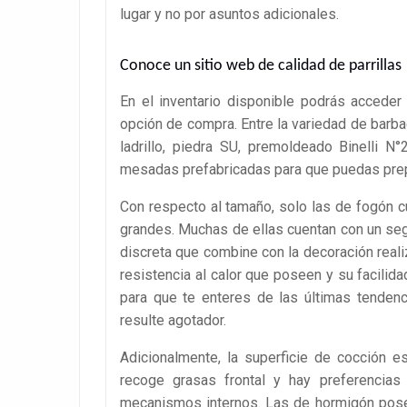
lugar y no por asuntos adicionales.
Conoce un sitio web de calidad de parrillas
En el inventario disponible podrás acceder
opción de compra. Entre la variedad de barba
ladrillo, piedra SU, premoldeado Binelli N
mesadas prefabricadas para que puedas prepa
Con respecto al tamaño, solo las de fogón 
grandes. Muchas de ellas cuentan con un seg
discreta que combine con la decoración reali
resistencia al calor que poseen y su facilid
para que te enteres de las últimas tenden
resulte agotador.
Adicionalmente, la superficie de cocción 
recoge grasas frontal y hay preferencias 
mecanismos internos. Las de hormigón poseen