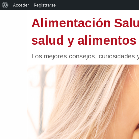
Acerca
Acceder
Registrarse
de
Alimentación Salu
WordPress
salud y alimentos
Los mejores consejos, curiosidades y