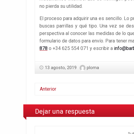
no pierda su utilidad.
El proceso para adquirir una es sencillo. Lo 
buscas parrillas y qué tipo. Una vez se des
perspectiva al conocer las medidas de lo que 
formulario de datos para envío. Para tener m
878
o +34 625 554 071 y escribir a
info@bar
13 agosto, 2019
ploma
Anterior
Dejar una respuesta
Tu d