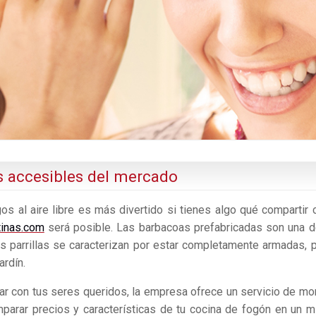
s accesibles del mercado
s al aire libre es más divertido si tienes algo qué compartir
tinas.com
será posible. Las barbacoas prefabricadas son una d
s parrillas se caracterizan por estar completamente armadas, p
ardín.
ar con tus seres queridos, la empresa ofrece un servicio de mon
parar precios y características de tu cocina de fogón en un 