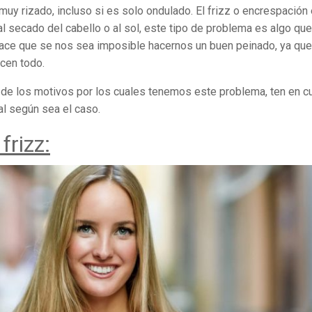
 muy rizado, incluso si es solo ondulado. El frizz o encrespación
secado del cabello o al sol, este tipo de problema es algo qu
ace que se nos sea imposible hacernos un buen peinado, ya que
cen todo.
o de los motivos por los cuales tenemos este problema, ten en c
al según sea el caso.
frizz: