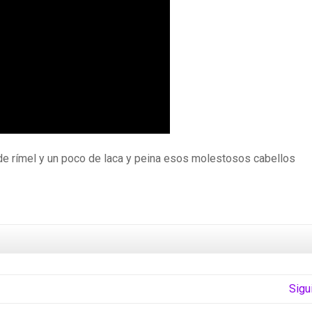
de rímel y un poco de laca y peina esos molestosos cabellos
Sigu