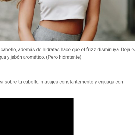
u cabello, además de hidratas hace que el frizz disminuya. Deja e
ua y jabón aromático. (Pero hidratante)
a sobre tu cabello, masajea constantemente y enjuaga con