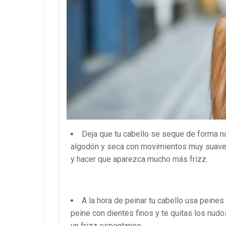
Deja que tu cabello se seque de forma nat
algodón y seca con movimientos muy suaves,
y hacer que aparezca mucho más frizz.
A la hora de peinar tu cabello usa peine
peine con dientes finos y te quitas los nud
un frizz espontaneo.