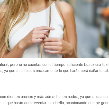
ural, pero si no cuentas con el tiempo suficiente busca una toal
 ya que si lo haces bruscamente lo que harás será dañar tu cab
s con dientes anchos y más aún si tienes nudos, ya que si usas u
os lo que harás será reventar tu cabello, ocasionando que se gen