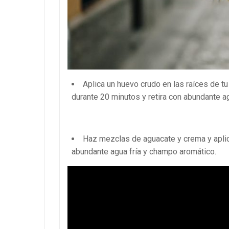
Aplica un huevo crudo en las raíces de t
durante 20 minutos y retira con abundante ag
Haz mezclas de aguacate y crema y aplic
abundante agua fría y champo aromático.