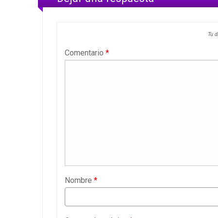
Tu d
Comentario
*
Nombre
*