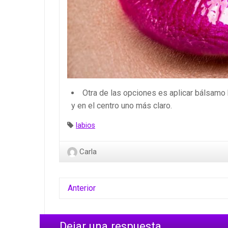
Otra de las opciones es aplicar bálsamo 
y en el centro uno más claro.
Etiquetas:
labios
Carla
Anterior
Dejar una respuesta