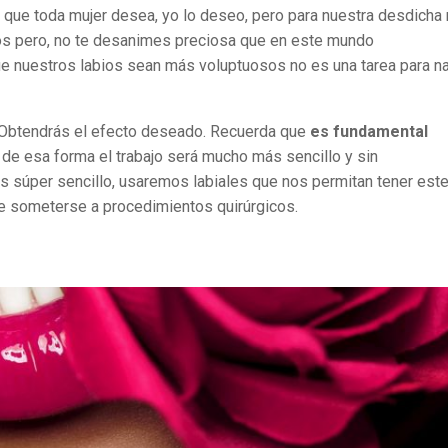
 que toda mujer desea, yo lo deseo, pero para nuestra desdicha
s pero, no te desanimes preciosa que en este mundo
ue nuestros labios sean más voluptuosos no es una tarea para n
! Obtendrás el efecto deseado. Recuerda que
es fundamental
 de esa forma el trabajo será mucho más sencillo y sin
 súper sencillo, usaremos labiales que nos permitan tener est
ue someterse a procedimientos quirúrgicos.