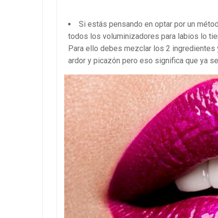
Si estás pensando en optar por un métod
todos los voluminizadores para labios lo ti
Para ello debes mezclar los 2 ingredientes 
ardor y picazón pero eso significa que ya s