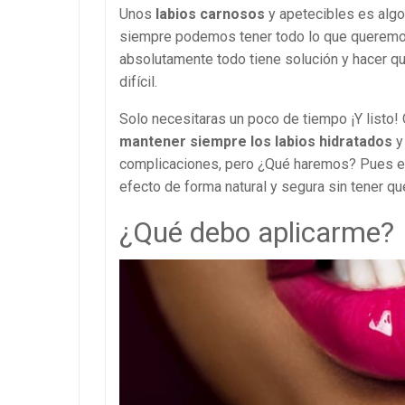
Unos
labios carnosos
y apetecibles es algo
siempre podemos tener todo lo que queremo
absolutamente todo tiene solución y hacer q
difícil.
Solo necesitaras un poco de tiempo ¡Y listo
mantener siempre los labios hidratados
y
complicaciones, pero ¿Qué haremos? Pues es
efecto de forma natural y segura sin tener q
¿Qué debo aplicarme?