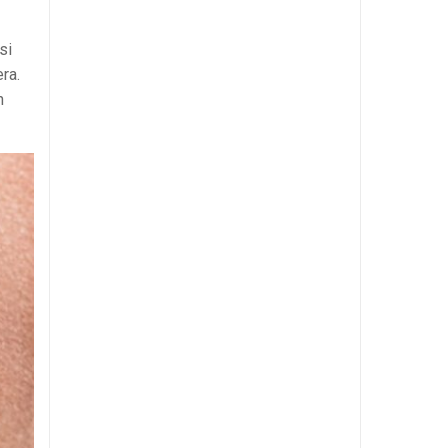
si
ra.
n