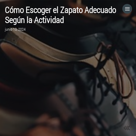
Cómo Escoger el Zapato Adecuado
HOME
Según la Actividad
junio 13, 2024
CATEGORÍAS
VISITA EL SITIO WEB