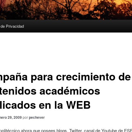
a de Privacidad
paña para crecimiento de
tenidos académicos
licados en la WEB
nero 29, 2009
por
pechever
olitécnico ahora que posees blogs, Twitter, canal de Youtube de E