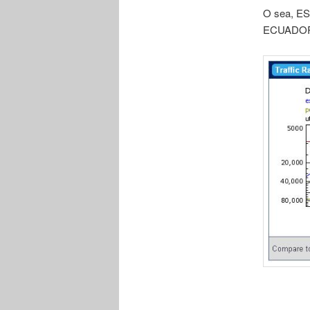
O sea, ES
ECUADOR o