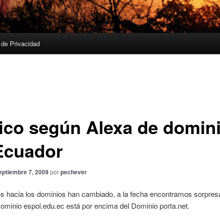
a de Privacidad
fico según Alexa de domin
Ecuador
eptiembre 7, 2009
por
pechever
cos hacia los dominios han cambiado, a la fecha encontramos sorpre
Dominio espol.edu.ec está por encima del Dominio porta.net.