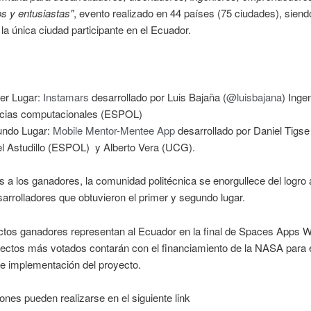
s y entusiastas"
, evento realizado en 44 países (75 ciudades), siend
la única ciudad participante en el Ecuador.
er Lugar:
Instamars
desarrollado por Luis Bajaña (
@luisbajana
) Inge
cias computacionales (ESPOL)
ndo Lugar:
Mobile Mentor-Mentee App
desarrollado por Daniel Tigs
l Astudillo (ESPOL) y Alberto Vera (UCG).
s a los ganadores, la comunidad politécnica se enorgullece del logro
sarrolladores que obtuvieron el primer y segundo lugar.
tos ganadores representan al Ecuador en la final de Spaces Apps Wo
ectos más votados contarán con el financiamiento de la NASA para 
 e implementación del proyecto.
ones pueden realizarse en el siguiente link