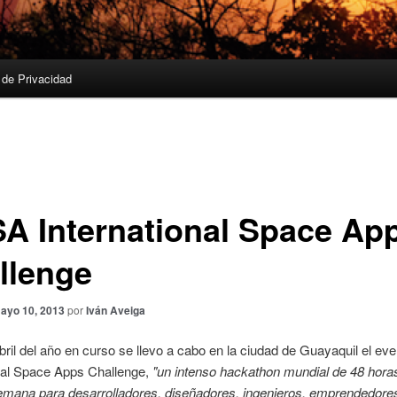
a de Privacidad
A International Space Ap
llenge
ayo 10, 2013
por
Iván Aveiga
bril del año en curso se llevo a cabo en la ciudad de Guayaquil el e
onal Space Apps Challenge,
"un intenso hackathon mundial de 48 hora
semana para desarrolladores, diseñadores, ingenieros, emprendedore