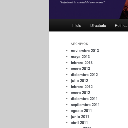
Menú
Inicio
Directorio
Polític
principal
ARCHIVOS
noviembre 2013
mayo 2013
febrero 2013
enero 2013
diciembre 2012
julio 2012
febrero 2012
enero 2012
diciembre 2011
septiembre 2011
agosto 2011
junio 2011
abril 2011