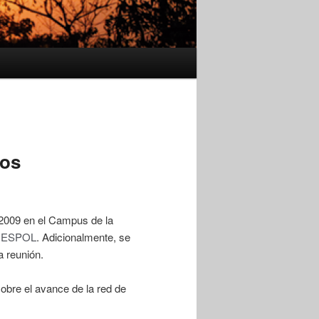
ios
 2009 en el Campus de la
a
ESPOL
. Adicionalmente, se
a reunión.
sobre el avance de la red de