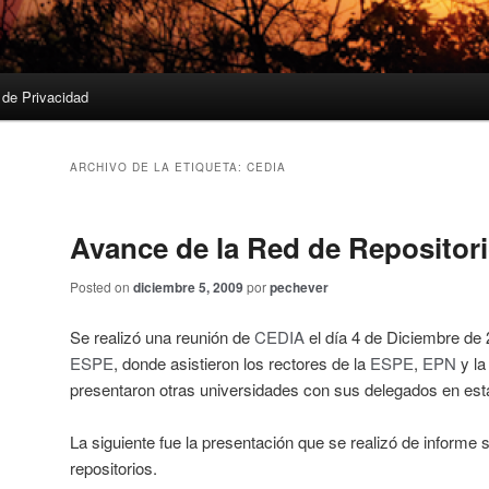
a de Privacidad
ARCHIVO DE LA ETIQUETA:
CEDIA
Avance de la Red de Repositor
Posted on
diciembre 5, 2009
por
pechever
Se realizó una reunión de
CEDIA
el día 4 de Diciembre de
ESPE
, donde asistieron los rectores de la
ESPE
,
EPN
y l
presentaron otras universidades con sus delegados en est
La siguiente fue la presentación que se realizó de informe 
repositorios.