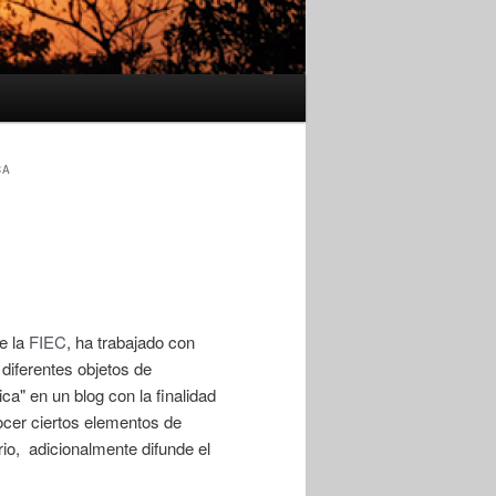
CA
e la
FIEC
, ha trabajado con
 diferentes objetos de
ca" en un blog con la finalidad
ocer ciertos elementos de
rio, adicionalmente difunde el