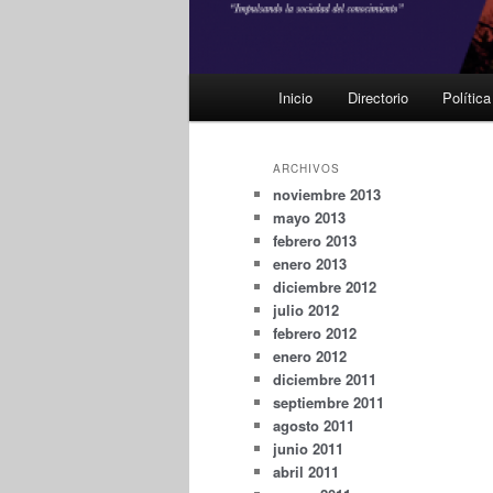
Menú
Inicio
Directorio
Polític
principal
ARCHIVOS
noviembre 2013
mayo 2013
febrero 2013
enero 2013
diciembre 2012
julio 2012
febrero 2012
enero 2012
diciembre 2011
septiembre 2011
agosto 2011
junio 2011
abril 2011