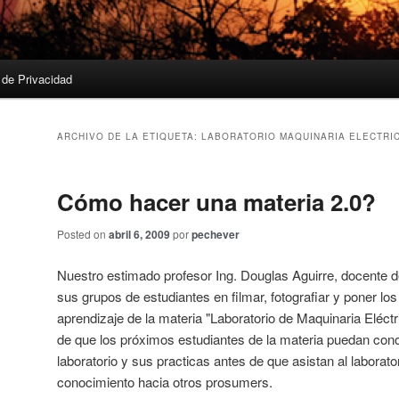
a de Privacidad
ARCHIVO DE LA ETIQUETA:
LABORATORIO MAQUINARIA ELECTRI
Cómo hacer una materia 2.0?
Posted on
abril 6, 2009
por
pechever
Nuestro estimado profesor Ing. Douglas Aguirre, docente d
sus grupos de estudiantes en filmar, fotografiar y poner los
aprendizaje de la materia "Laboratorio de Maquinaria Eléctri
de que los próximos estudiantes de la materia puedan con
laboratorio y sus practicas antes de que asistan al laborato
conocimiento hacia otros prosumers.