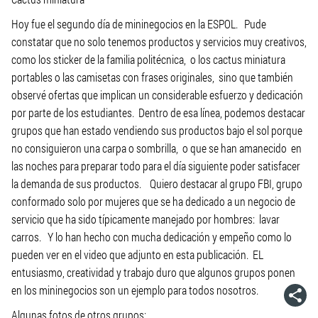
Hoy fue el segundo día de mininegocios en la ESPOL. Pude
constatar que no solo tenemos productos y servicios muy creativos,
como los sticker de la familia politécnica, o los cactus miniatura
portables o las camisetas con frases originales, sino que también
observé ofertas que implican un considerable esfuerzo y dedicación
por parte de los estudiantes. Dentro de esa línea, podemos destacar
grupos que han estado vendiendo sus productos bajo el sol porque
no consiguieron una carpa o sombrilla, o que se han amanecido en
las noches para preparar todo para el día siguiente poder satisfacer
la demanda de sus productos. Quiero destacar al grupo FBI, grupo
conformado solo por mujeres que se ha dedicado a un negocio de
servicio que ha sido típicamente manejado por hombres: lavar
carros. Y lo han hecho con mucha dedicación y empeño como lo
pueden ver en el video que adjunto en esta publicación. EL
entusiasmo, creatividad y trabajo duro que algunos grupos ponen
en los mininegocios son un ejemplo para todos nosotros.
Algunas fotos de otros grupos: