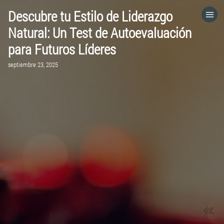
Descubre tu Estilo de Liderazgo
HOME
Natural: Un Test de Autoevaluación
para Futuros Líderes
CATEGORÍAS
septiembre 23, 2025
VISITA EL SITIO WEB