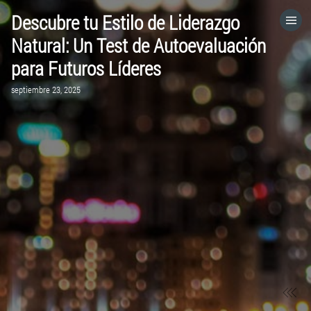
Descubre tu Estilo de Liderazgo
HOME
Natural: Un Test de Autoevaluación
para Futuros Líderes
CATEGORÍAS
septiembre 23, 2025
VISITA EL SITIO WEB