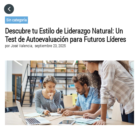
HOME
Sin categoría
Descubre tu Estilo de Liderazgo Natural: Un
CATEGORÍAS
Test de Autoevaluación para Futuros Líderes
por
José Valencia,
septiembre 23, 2025
VISITA EL SITIO WEB