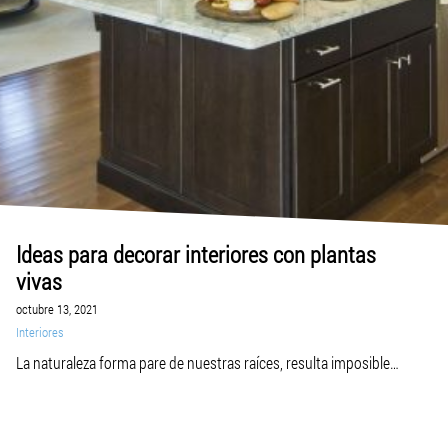
Ideas para decorar interiores con plantas
vivas
octubre 13, 2021
Interiores
La naturaleza forma pare de nuestras raíces, resulta imposible
despegarnos de ella, por eso a donde quiera que vamos intentamos
llevar un poco de vida natural para realzar la esencia de nuestros
ambientes. Decorar con plantas vivas puede ser la mejor o la peor