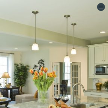
HOME
CATEGORÍAS
VISITA EL SITIO WEB