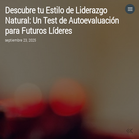
Descubre tu Estilo de Liderazgo
HOME
Natural: Un Test de Autoevaluación
para Futuros Líderes
CATEGORÍAS
septiembre 23, 2025
VISITA EL SITIO WEB