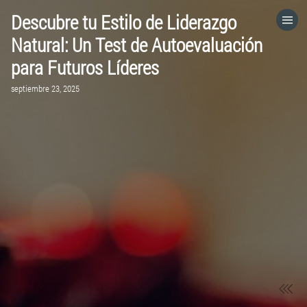
Descubre tu Estilo de Liderazgo
HOME
Natural: Un Test de Autoevaluación
para Futuros Líderes
CATEGORÍAS
septiembre 23, 2025
VISITA EL SITIO WEB