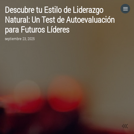
Descubre tu Estilo de Liderazgo
HOME
Natural: Un Test de Autoevaluación
para Futuros Líderes
CATEGORÍAS
septiembre 23, 2025
VISITA EL SITIO WEB