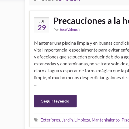
Precauciones a la h
JUL
29
Por
José Valencia
Mantener una piscina limpia y en buenas condici
vital importancia, especialmente para evitar en
y afecciones que se pueden producir debido a a
estancadas y contaminadas, no se trata solo de 
cloro al agua y esperar de forma mágica que la pi
limpie, ni mucho menos desperdiciar galones de
…
Seguir leyendo
Exteriores
,
Jardin
,
Limpieza
,
Mantenimiento
,
Pisc