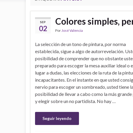
Colores simples, pe
SEP
02
Por
José Valencia
La selección de un tono de pintura, por norma
establecida, sigue a algo de autorrevelación. Ust
posibilidad de comprender que no obstante uste
preparado para escoger la mesa auxiliar ideal o el
lugar a dudas, las elecciones de la ruta de la pint
incapacitantes. En el instante en que usted consig
nervio para escoger un sombreado, usted tiene l
posibilidad de llevar a cabo como la más grande
y elegir sobre un no partidista. No hay …
Seguir leyendo