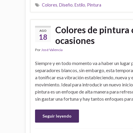
Colores
,
Diseño
,
Estilo
,
Pintura
Colores de pintura 
AGO
18
ocasiones
Por
José Valencia
Siempre y en todo momento va a haber un lugar p
separadores blancos, sin embargo, esta tempor
a tonificar esa vibración estableciendo, nueva y 
movimiento. Ideal para introducir un nuevo inicio
pintura es un enfoque de alta manera para refres
sin gastar una fortuna y hay tantos enfoques par
Seguir leyendo