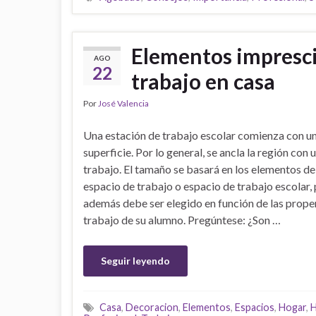
Elementos impresci
AGO
22
trabajo en casa
Por
José Valencia
Una estación de trabajo escolar comienza con u
superficie. Por lo general, se ancla la región con 
trabajo. El tamaño se basará en los elementos de
espacio de trabajo o espacio de trabajo escolar,
además debe ser elegido en función de las prope
trabajo de su alumno. Pregúntese: ¿Son …
Seguir leyendo
Casa
,
Decoracion
,
Elementos
,
Espacios
,
Hogar
,
H