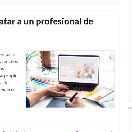
atar a un profesional de
les para
Hay muchos
as
su propio
ia de
encia en