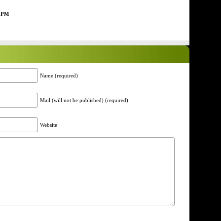
2 PM
Name (required)
Mail (will not be published) (required)
Website