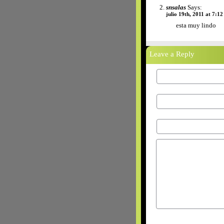
snsalas
Says:
julio 19th, 2011 at 7:1
esta muy lindo
Leave a Reply