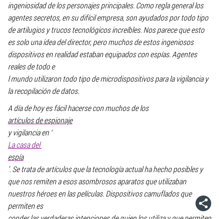
ingeniosidad de los personajes principales. Como regla general los
agentes secretos, en su difícil empresa, son ayudados por todo tipo
de artilugios y trucos tecnológicos increíbles. Nos parece que esto
es solo una idea del director, pero muchos de estos ingeniosos
dispositivos en realidad estaban equipados con espías. Agentes
reales de todo e
l mundo utilizaron todo tipo de microdispositivos para la vigilancia y
la recopilación de datos.
A día de hoy es fácil hacerse con muchos de los
artículos de espionaje
y vigilancia en ‘
La casa del
espía
’. Se trata de artículos que la tecnología actual ha hecho posibles y
que nos remiten a esos asombrosos aparatos que utilizaban
nuestros héroes en las películas. Dispositivos camuflados que
permiten es
conder las verdaderas intenciones de quien los utiliza y que permiten