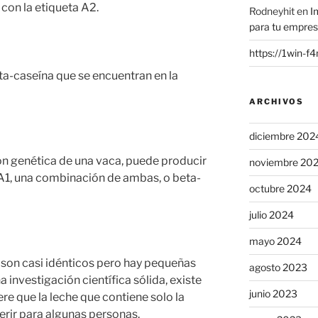
con la etiqueta A2.
Rodneyhit
en
I
para tu empre
https://1win-f
eta-caseína que se encuentran en la
ARCHIVOS
diciembre 202
n genética de una vaca, puede producir
noviembre 20
1, una combinación de ambas, o beta-
octubre 2024
julio 2024
mayo 2024
s son casi idénticos pero hay pequeñas
agosto 2023
 investigación científica sólida, existe
junio 2023
re que la leche que contiene solo la
erir para algunas personas.