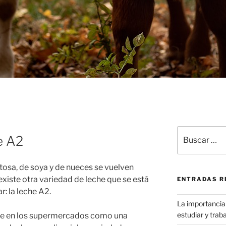
Buscar
e A2
por:
ctosa, de soya y de nueces se vuelven
existe otra variedad de leche que se está
ENTRADAS R
: la leche A2.
La importancia 
estudiar y traba
de en los supermercados como una