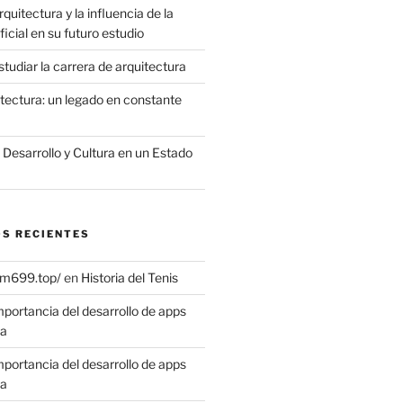
quitectura y la influencia de la
ificial en su futuro estudio
tudiar la carrera de arquitectura
itectura: un legado en constante
, Desarrollo y Cultura en un Estado
S RECIENTES
vm699.top/
en
Historia del Tenis
mportancia del desarrollo de apps
sa
mportancia del desarrollo de apps
sa