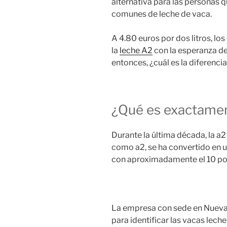
alternativa para las personas q
comunes de leche de vaca.
A 4.80 euros por dos litros, 
la
leche A2
con la esperanza de
entonces, ¿cuál es la diferenci
¿Qué es exactamen
Durante la última década, la
como a2, se ha convertido en u
con aproximadamente el 10 por
La empresa con sede en Nueva
para identificar las vacas leche