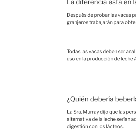
La diferencia está en l
Después de probar las vacas pa
granjeros trabajarán para obte
Todas las vacas deben ser anal
uso en la producción de leche 
¿Quién debería beberl
La Sra. Murray dijo que las per
alternativa de la leche serían 
digestión con los lácteos.