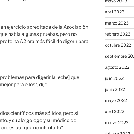
mayo 2023
abril 2023
marzo 2023
 en ejercicio acreditada de la Asociación
o que había algunas pruebas, pero no
febrero 2023
roteína A2 era más fácil de digerir para
octubre 2022
septiembre 20
agosto 2022
 problemas para digerir la leche] que
julio 2022
ejor para ellos", dijo.
junio 2022
mayo 2022
abril 2022
ios científicos más sólidos, pero si
nte, y su alergólogo y su médico de
marzo 2022
onces por qué no intentarlo".
febrero 2022