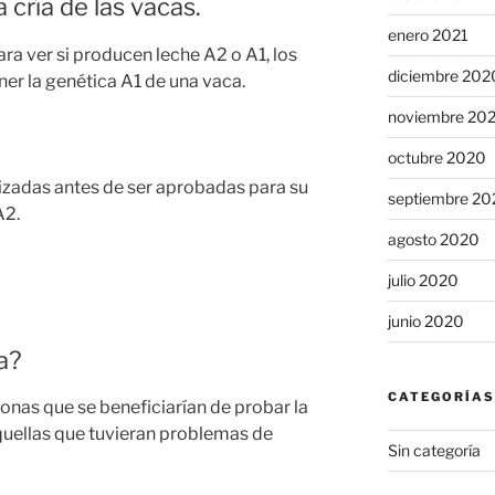
a cría de las vacas.
enero 2021
ra ver si producen leche A2 o A1, los
diciembre 202
ner la genética A1 de una vaca.
noviembre 20
octubre 2020
izadas antes de ser aprobadas para su
septiembre 20
A2.
agosto 2020
julio 2020
junio 2020
a?
CATEGORÍAS
sonas que se beneficiarían de probar la
aquellas que tuvieran problemas de
Sin categoría