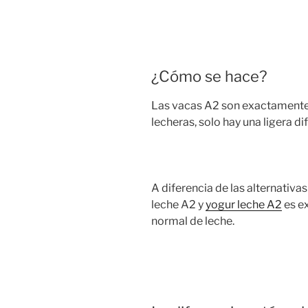
¿Cómo se hace?
Las vacas A2 son exactamente 
lecheras, solo hay una ligera d
A diferencia de las alternativas
leche A2 y
yogur leche A2
es e
normal de leche.