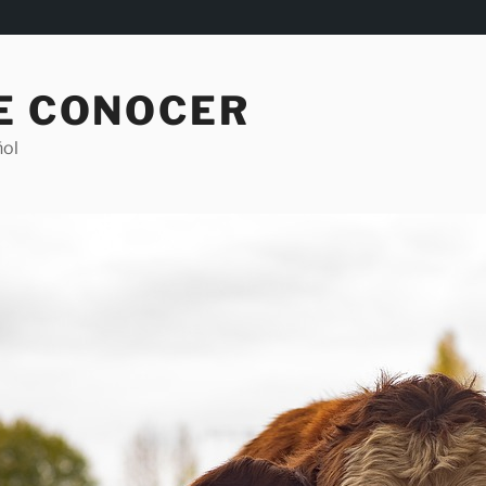
DE CONOCER
ñol