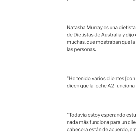
Natasha Murray es una dietista
de Dietistas de Australia y dij
muchas, que mostraban que la p
las personas.
"He tenido varios clientes [con
dicen que la leche A2 funciona m
"Todavía estoy esperando estud
nada más funciona para un clie
cabecera están de acuerdo, ent