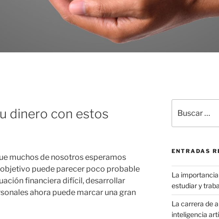
R
Buscar
u dinero con estos
por:
ENTRADAS R
o que muchos de nosotros esperamos
al objetivo puede parecer poco probable
La importancia 
ción financiera difícil, desarrollar
estudiar y traba
rsonales ahora puede marcar una gran
La carrera de ar
inteligencia art