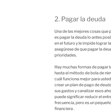
2. Pagar la deuda
Una de las mejores cosas que 
es pagar la deuda lo antes posi
en el futuro y le impide lograr 
asegúrese de que pagar la deud
prioridades.
Hay muchas formas de pagar l
hasta el método de bola de nie
cuál funciona mejor para usted
crear un plan de pago de deud
sus gastos y canalizar esos aho
puede significar reducir el ent
frecuencia, pero es un pequeño 
financiera .