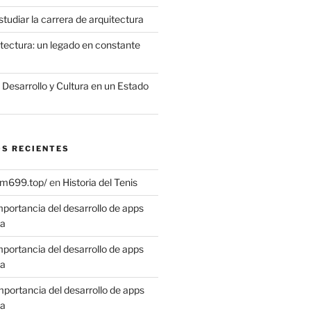
tudiar la carrera de arquitectura
itectura: un legado en constante
, Desarrollo y Cultura en un Estado
S RECIENTES
vm699.top/
en
Historia del Tenis
mportancia del desarrollo de apps
sa
mportancia del desarrollo de apps
sa
mportancia del desarrollo de apps
sa