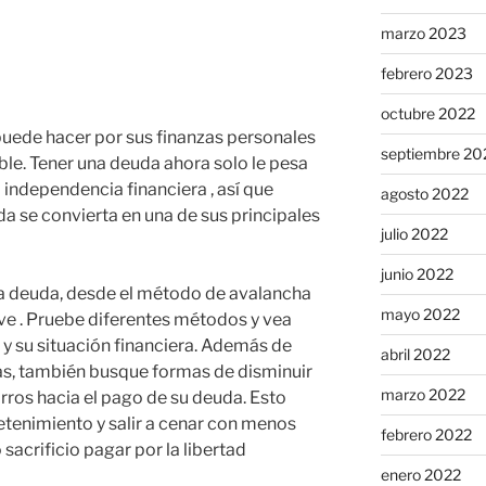
marzo 2023
febrero 2023
octubre 2022
puede hacer por sus finanzas personales
septiembre 20
ble. Tener una deuda ahora solo le pesa
la independencia financiera , así que
agosto 2022
a se convierta en una de sus principales
julio 2022
junio 2022
a deuda, desde el método de avalancha
mayo 2022
ve . Pruebe diferentes métodos y vea
 y su situación financiera. Además de
abril 2022
as, también busque formas de disminuir
marzo 2022
rros hacia el pago de su deuda. Esto
retenimiento y salir a cenar con menos
febrero 2022
sacrificio pagar por la libertad
enero 2022