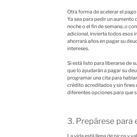
Otra forma de acelerar el pago
Ya sea para pedir un aumento d
noche o el fin de semana, o co
adicional, invierta todos esos 
ahorrará años en pagar su deud
intereses.
Si está listo para liberarse de
que lo ayudarán a pagar su de
programar una cita para habla
crédito acreditados y sin fines 
diferentes opciones para que s
3. Prepárese para e
La vida está llena de picos y 