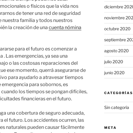
mocionales o físicos que la vida nos
diciembre 202
arnos de tener una red de seguridad
noviembre 20
ue nuestra familia y todos nuestros
ién la creación de una
cuenta nómina
octubre 2020
septiembre 20
rarse para el futuro es comenzar a
agosto 2020
 . Las emergencias, ya sea una
julio 2020
bajo o las costosas reparaciones del
egue ese momento, querrá asegurarse de
junio 2020
ctivo para ayudarlo a atravesar tiempos
 de emergencia para sobornos, es
 cuando los tiempos se pongan difíciles,
CATEGORÍAS
icultades financieras en el futuro.
Sin categoría
nga una cobertura de seguro adecuada,
 el futuro. Los accidentes ocurren, las
tres naturales pueden causar fácilmente
META