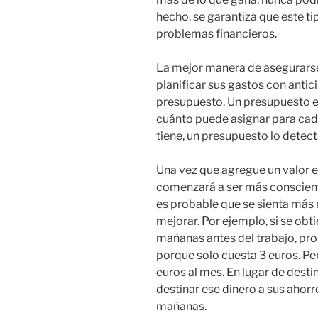
hecho, se garantiza que este t
problemas financieros.
La mejor manera de asegurarse
planificar sus gastos con antici
presupuesto. Un presupuesto e
cuánto puede asignar para cad
tiene, un presupuesto lo detec
Una vez que agregue un valor en
comenzará a ser más conscient
es probable que se sienta más
mejorar. Por ejemplo, si se ob
mañanas antes del trabajo, pr
porque solo cuesta 3 euros. P
euros al mes. En lugar de desti
destinar ese dinero a sus ahorr
mañanas.