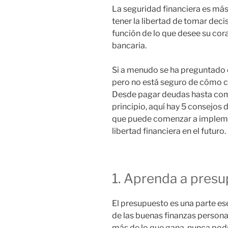
La seguridad financiera es más 
tener la libertad de tomar decis
función de lo que desee su cora
bancaria.
Si a menudo se ha preguntado c
pero no está seguro de cómo co
Desde pagar deudas hasta com
principio, aquí hay 5 consejos
que puede comenzar a implemen
libertad financiera en el futuro.
1. Aprenda a presu
El presupuesto es una parte es
de las buenas finanzas persona
más de lo que gana, nunca podr