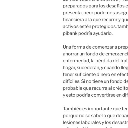
preparados para los desafíos e
presenta, pero podemos asegur
financiera a la que recurrir y q
activos estén protegidos, tamb
pibank
podría ayudarlo.
Una forma de comenzar a prepa
ahorrar un fondo de emergencia
enfermedad, la pérdida del tra
hogar, sucederán, y cuando ll
tener suficiente dinero en efe
difíciles. Si no tiene un fondo
probable que recurra al crédito
y esto podría convertirse en dif
También es importante que te
porque no se sabe lo que depara
lesiones laborales y los desas