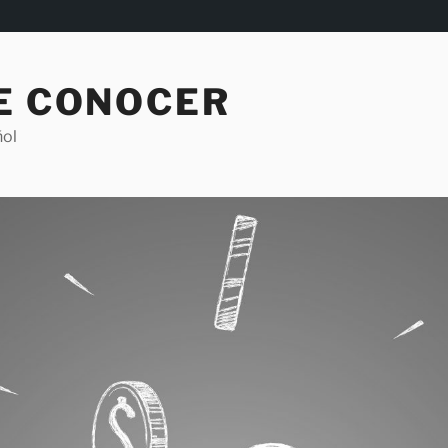
DE CONOCER
ñol