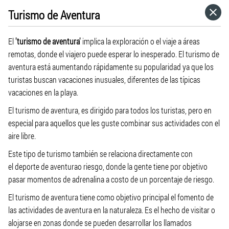
Turismo de Aventura
HOME
El
'turismo de aventura'
implica la exploración o el viaje a áreas
CATEGORÍAS
remotas, donde el viajero puede esperar lo inesperado. El turismo de
aventura está aumentando rápidamente su popularidad ya que los
turistas buscan vacaciones inusuales, diferentes de las típicas
IR A
vacaciones en la playa.
El turismo de aventura, es dirigido para todos los turistas, pero en
VISITA EL SITIO WEB
especial para aquellos que les guste combinar sus actividades con el
aire libre.
Este tipo de turismo también se relaciona directamente con
el deporte de aventurao riesgo, donde la gente tiene por objetivo
pasar momentos de adrenalina a costo de un porcentaje de riesgo.
El turismo de aventura tiene como objetivo principal el fomento de
las actividades de aventura en la naturaleza. Es el hecho de visitar o
alojarse en zonas donde se pueden desarrollar los llamados