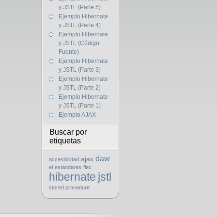
y JSTL (Parte 5)
Ejemplo Hibernate
y JSTL (Parte 4)
Ejemplo Hibernate
y JSTL (Código
Fuente)
Ejemplo Hibernate
y JSTL (Parte 3)
Ejemplo Hibernate
y JSTL (Parte 2)
Ejemplo Hibernate
y JSTL (Parte 1)
Ejemplo AJAX
Buscar por
etiquetas
daw
ajax
accesibilidad
el
estándares
fiec
hibernate
jstl
stored procedure