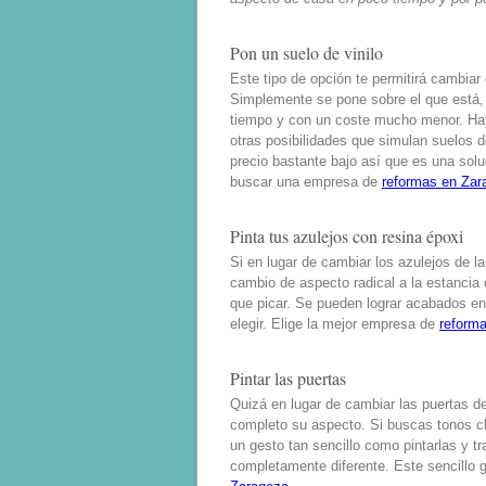
Pon un suelo de vinilo
Este tipo de opción te permitirá cambiar 
Simplemente se pone sobre el que está,
tiempo y con un coste mucho menor. Hay 
otras posibilidades que simulan suelos d
precio bastante bajo así que es una solu
buscar una empresa de
reformas en Zar
Pinta tus azulejos con resina époxi
Si en lugar de cambiar los azulejos de la
cambio de aspecto radical a la estancia 
que picar. Se pueden lograr acabados en 
elegir. Elige la mejor empresa de
reform
Pintar las puertas
Quizá en lugar de cambiar las puertas d
completo su aspecto. Si buscas tonos cl
un gesto tan sencillo como pintarlas y t
completamente diferente. Este sencillo 