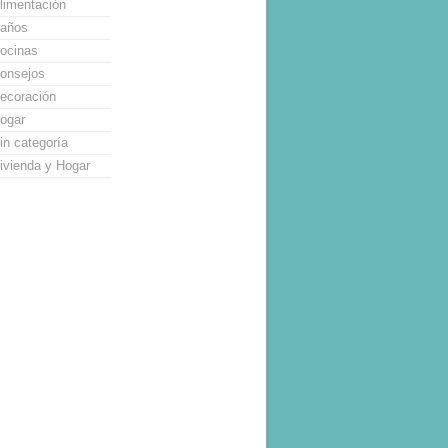
limentación
años
ocinas
onsejos
ecoración
ogar
in categoría
ivienda y Hogar