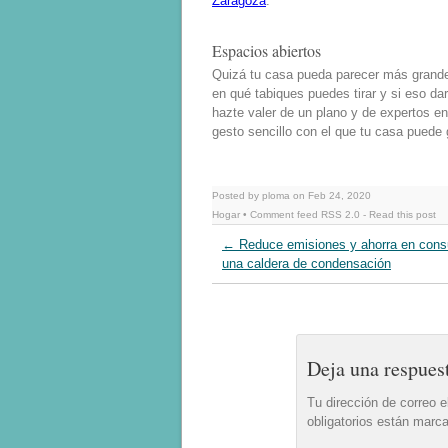
Zaragoza
.
Espacios abiertos
Quizá tu casa pueda parecer más grande d
en qué tabiques puedes tirar y si eso dar
hazte valer de un plano y de expertos e
gesto sencillo con el que tu casa puede
Posted by ploma on Feb 24, 2020
Hogar
• Comment feed
RSS 2.0
-
Read this post
←
Reduce emisiones y ahorra en con
una caldera de condensación
Deja una respues
Tu dirección de correo e
obligatorios están mar