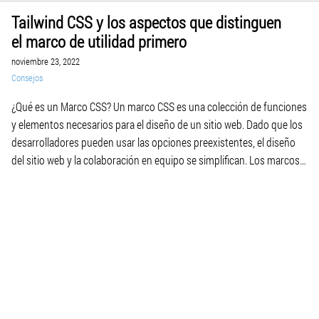
Tailwind CSS y los aspectos que distinguen
el marco de utilidad primero
noviembre 23, 2022
Consejos
¿Qué es un Marco CSS? Un marco CSS es una colección de funciones
y elementos necesarios para el diseño de un sitio web. Dado que los
desarrolladores pueden usar las opciones preexistentes, el diseño
del sitio web y la colaboración en equipo se simplifican. Los marcos
CSS usan bibliotecas de código que se emplean en código HTML
para este propósito. ¿Qué […]