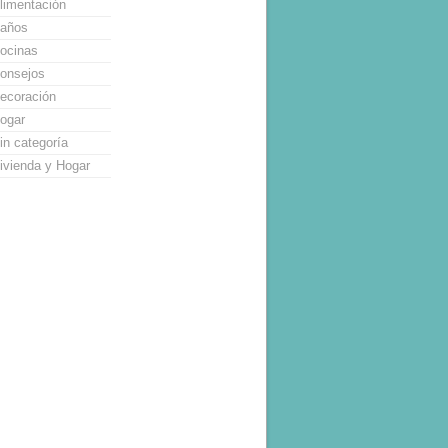
limentación
años
ocinas
onsejos
ecoración
ogar
in categoría
ivienda y Hogar