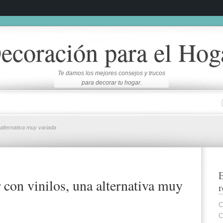
ecoración para el Hog
Te damos los mejores consejos y trucos
para decorar tu hogar.
alternativa muy variada
E
 con vinilos, una alternativa muy
r
C
C