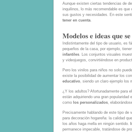
Aunque existen ciertas tendencias de dec
inquilinos, lo más recomendable es que 
sus gustos y necesidades. En este sent
tener en cuenta
.
Modelos e ideas que se
Indistintamente del tipo de usuario, es 
pequeños de la casa, por ejemplo, tiene
infantiles
. Los conjuntos visuales mues
y videojuegos, convirtiéndose en product
Pero los vinilos para niños no solo pued
existe la posibilidad de aumentar los co
educativo
, siendo un claro ejemplo los 
¿Y los adultos? Afortunadamente para el
están adquiriendo una gran popularidad e
como
los personalizados
, elaborándose
Precisamente hablando de este tipo de vi
para decoración hogareña: la calidad que
los años haga mella en ningún sentido.
permanece impecable, tratándose de prod