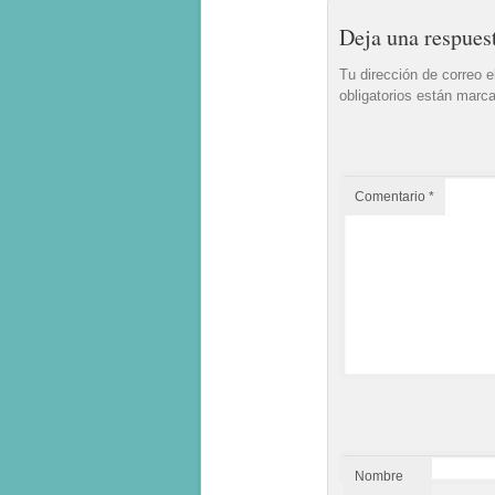
Deja una respues
Tu dirección de correo e
obligatorios están mar
Comentario
*
Nombre