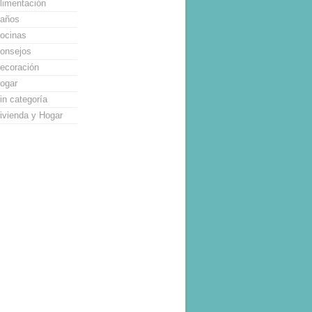
limentación
años
ocinas
onsejos
ecoración
ogar
in categoría
ivienda y Hogar