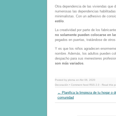
Otra dependencia de las viviendas que de
numerosas las dependencias habilitadas
minimalistas. Con un adhesivo de consi
estilo
.
La creatividad por parte de los fabricant
no solamente pueden colocarse en la
pegados en puertas, tratándose de otros
Y es que los niños agradecen enormement
nombre. Además, los adultos pueden colo
despacho para sus menesteres profesiona
son más variados
.
Posted by ploma on Abr 06, 2020
Decoración
• Comment feed
RSS 2.0
-
Read this p
←
Planifica la limpieza de tu hogar o d
comunidad